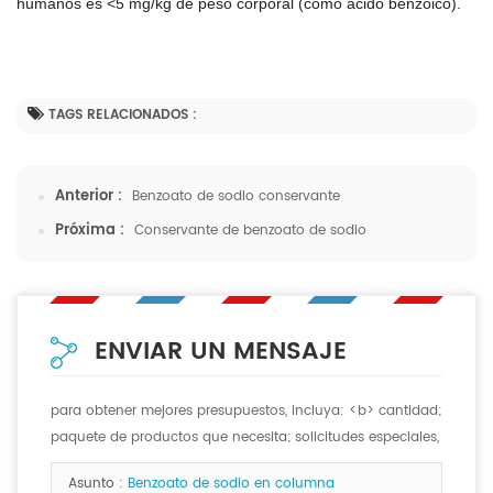
humanos es <5 mg/kg de peso corporal (como ácido benzoico).
TAGS RELACIONADOS :
Anterior :
Benzoato de sodio conservante
Próxima :
Conservante de benzoato de sodio
ENVIAR UN MENSAJE
para obtener mejores presupuestos, incluya: <b> cantidad;
paquete de productos que necesita; solicitudes especiales,
si las hay. <b>
Asunto :
Benzoato de sodio en columna