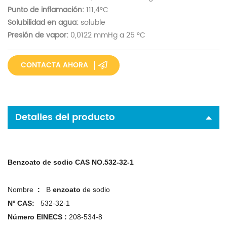
Punto de inflamación:
111,4°C
Solubilidad en agua:
soluble
Presión de vapor:
0,0122 mmHg a 25 °C
CONTACTA AHORA
Detalles del producto
Benzoato de sodio
CAS NO.532-32-1
Nombre
:
B
enzoato
de sodio
Nº CAS:
532-32-1
Número EINECS
:
208-534-8