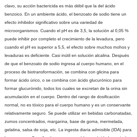
clavo, su acción bactericida es más débil que la del ácido
benzoico. En un ambiente ácido, el benzoato de sodio tiene un
efecto inhibidor significativo sobre una variedad de
microorganismos. Cuando el pH es de 3,5, la solución al 0,05 %
puede inhibir por completo el crecimiento de la levadura, pero
cuando el pH es superior a 5,5, el efecto sobre muchos mohos y
levaduras es deficiente. Casi inútil en solución alcalina. Después
de que el benzoato de sodio ingresa al cuerpo humano, en el
proceso de biotransformación, se combina con glicina para
formar ácido úrico, o se combina con ácido glucurónico para
formar glucurónido, todos los cuales se excretan de la orina sin
acumulación en el cuerpo. Dentro del rango de dosificación
normal, no es tóxico para el cuerpo humano y es un conservante
relativamente seguro. Se puede utilizar en bebidas carbonatadas,
zumos concentrados, margarina, base de goma, mermelada,
gelatina, salsa de soja, etc. La ingesta diaria admisible (IDA) para