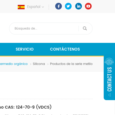
Español
SERVICIO
CONTÁCTENOS
termedio orgánico
Silicona
Productos de la serie metilo
ano CAS: 124-70-9 (VDCS)