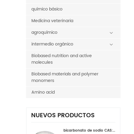
químico básico
Medicina veterinaria
agroquímico
intermedio orgánico
Biobased nutrition and active
molecules
Biobased materials and polymer
monomers
Amino acid
NUEVOS PRODUCTOS
bicarbonato de sodio CAS:144-55-8