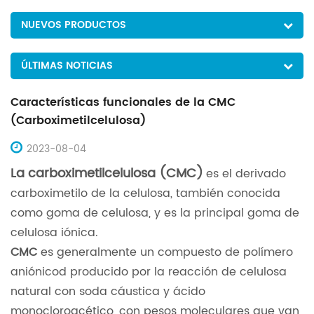
NUEVOS PRODUCTOS
ÚLTIMAS NOTICIAS
Características funcionales de la CMC
(Carboximetilcelulosa)
2023-08-04
La carboximetilcelulosa (CMC)
es el derivado
carboximetilo de la celulosa, también conocida
como goma de celulosa, y es la principal goma de
celulosa iónica.
CMC
es generalmente un compuesto de polímero
aniónico
d producido por la reacción de celulosa
natural con soda cáustica y ácido
monocloroacético, con pesos moleculares que van