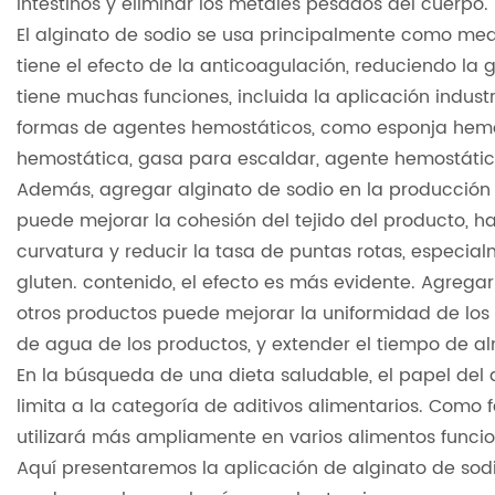
intestinos y eliminar los metales pesados ​​del cuerpo.
El alginato de sodio se usa principalmente como med
tiene el efecto de la anticoagulación, reduciendo la 
tiene muchas funciones, incluida la aplicación industr
formas de agentes hemostáticos, como esponja hemos
hemostática, gasa para escaldar, agente hemostático
Además, agregar alginato de sodio en la producción d
puede mejorar la cohesión del tejido del producto, h
curvatura y reducir la tasa de puntas rotas, especia
gluten. contenido, el efecto es más evidente. Agregar 
otros productos puede mejorar la uniformidad de los 
de agua de los productos, y extender el tiempo de 
En la búsqueda de una dieta saludable, el papel del a
limita a la categoría de aditivos alimentarios. Como 
utilizará más ampliamente en varios alimentos funcio
Aquí presentaremos la aplicación de alginato de sodi