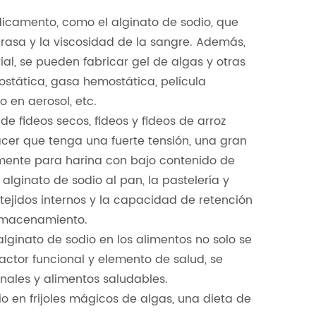
icamento, como el alginato de sodio, que
grasa y la viscosidad de la sangre. Además,
ial, se pueden fabricar gel de algas y otras
tática, gasa hemostática, película
 en aerosol, etc.
e fideos secos, fideos y fideos de arroz
acer que tenga una fuerte tensión, una gran
lmente para harina con bajo contenido de
alginato de sodio al pan, la pastelería y
tejidos internos y la capacidad de retención
almacenamiento.
lginato de sodio en los alimentos no solo se
factor funcional y elemento de salud, se
nales y alimentos saludables.
o en frijoles mágicos de algas, una dieta de