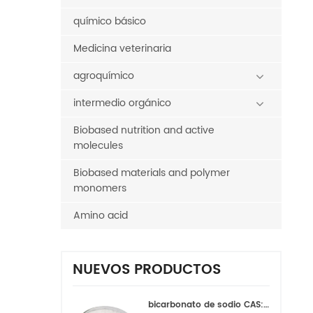
químico básico
Medicina veterinaria
agroquímico
intermedio orgánico
Biobased nutrition and active
molecules
Biobased materials and polymer
monomers
Amino acid
NUEVOS PRODUCTOS
bicarbonato de sodio CAS:144-55-8