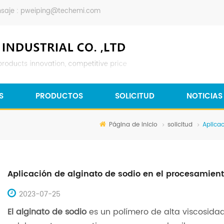
saje :
pweiping@techemi.com
S
PRODUCTOS
SOLICITUD
NOTICIAS
Página de inicio
solicitud
Aplica
Aplicación de alginato de sodio en el procesamient
2023-07-25
El alginato de sodio
es un polímero de alta viscosidad.