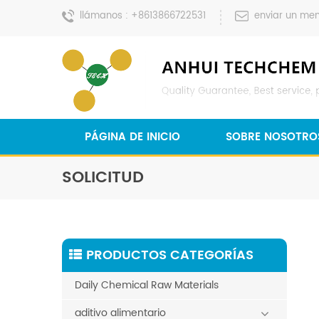
llámanos :
+8613866722531
enviar un men
PÁGINA DE INICIO
SOBRE NOSOTRO
SOLICITUD
PRODUCTOS CATEGORÍAS
Daily Chemical Raw Materials
aditivo alimentario