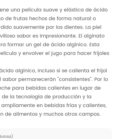
tiene una película suave y elástica de ácido
ugo de frutas hechos de forma natural o
ordido suavemente por los dientes. La piel
avilloso sabor es impresionante. El alginato
ra formar un gel de ácido algínico. Esta
cula y envolver el jugo para hacer frijoles
ido algínico, incluso si se calienta el frijol
 sabor permanecerán "consistentes". Por lo
leche para bebidas calientes en lugar de
 de la tecnología de producción y la
s ampliamente en bebidas frías y calientes,
ión de alimentos y muchos otros campos.
lulosa)