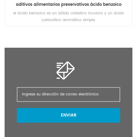
aditivos alimentarios preservativos ácido benzoico
el ácido benzoico es un sólido cristalino incoloro y un ácido
carboxílico aromático simple.
ENVIAR