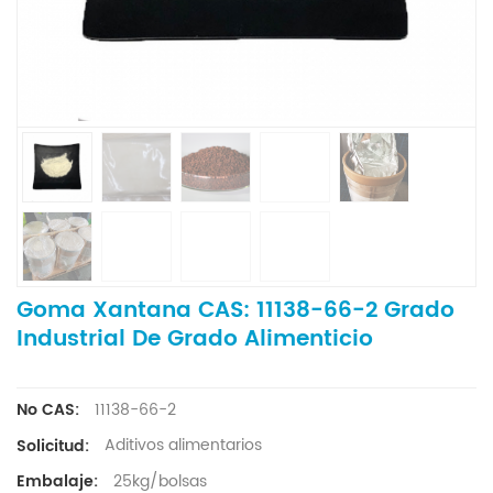
Goma Xantana CAS: 11138-66-2 Grado
Industrial De Grado Alimenticio
11138-66-2
No CAS:
Aditivos alimentarios
Solicitud:
25kg/bolsas
Embalaje: