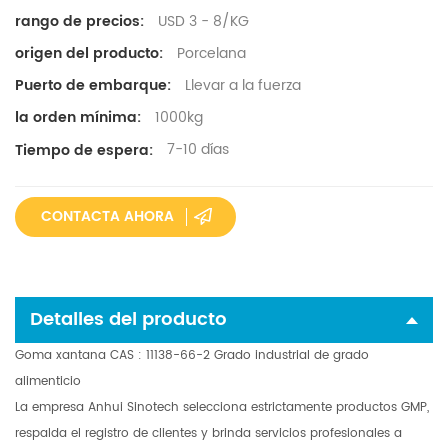
USD 3 - 8/KG
rango de precios:
Porcelana
origen del producto:
Llevar a la fuerza
Puerto de embarque:
1000kg
la orden mínima:
7-10 días
Tiempo de espera:
CONTACTA AHORA
Detalles del producto
Goma xantana CAS
:
11138-66-2 Grado industrial de grado
alimenticio
La empresa Anhui Sinotech selecciona estrictamente productos GMP,
respalda el registro
de clientes
y brinda servicios profesionales a