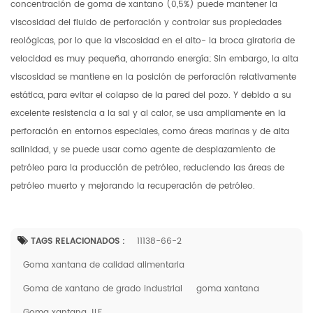
concentración de goma de xantano (0,5%) puede mantener la
viscosidad del fluido de perforación y controlar sus propiedades
reológicas, por lo que la viscosidad en el alto- la broca giratoria de
velocidad es muy pequeña, ahorrando energía; Sin embargo, la alta
viscosidad se mantiene en la posición de perforación relativamente
estática, para evitar el colapso de la pared del pozo. Y debido a su
excelente resistencia a la sal y al calor, se usa ampliamente en la
perforación en entornos especiales, como áreas marinas y de alta
salinidad, y se puede usar como agente de desplazamiento de
petróleo para la producción de petróleo, reduciendo las áreas de
petróleo muerto y mejorando la recuperación de petróleo.
TAGS RELACIONADOS :
11138-66-2
Goma xantana de calidad alimentaria
Goma de xantano de grado industrial
goma xantana
Goma xantana JLF