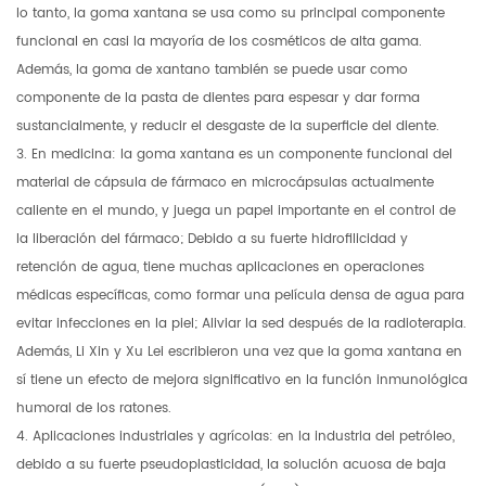
lo tanto, la goma xantana se usa como su principal componente
funcional en casi la mayoría de los cosméticos de alta gama.
Además, la goma de xantano también se puede usar como
componente de la pasta de dientes para espesar y dar forma
sustancialmente, y reducir el desgaste de la superficie del diente.
3. En medicina: la goma xantana es un componente funcional del
material de cápsula de fármaco en microcápsulas actualmente
caliente en el mundo, y juega un papel importante en el control de
la liberación del fármaco; Debido a su fuerte hidrofilicidad y
retención de agua, tiene muchas aplicaciones en operaciones
médicas específicas, como formar una película densa de agua para
evitar infecciones en la piel; Aliviar la sed después de la radioterapia.
Además, Li Xin y Xu Lei escribieron una vez que la goma xantana en
sí tiene un efecto de mejora significativo en la función inmunológica
humoral de los ratones.
4. Aplicaciones industriales y agrícolas: en la industria del petróleo,
debido a su fuerte pseudoplasticidad, la solución acuosa de baja