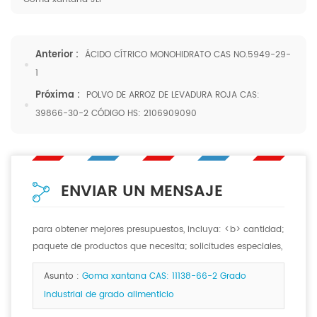
Anterior :
ÁCIDO CÍTRICO MONOHIDRATO CAS NO.5949-29-
1
Próxima :
POLVO DE ARROZ DE LEVADURA ROJA CAS:
39866-30-2 CÓDIGO HS: 2106909090
ENVIAR UN MENSAJE
para obtener mejores presupuestos, incluya: <b> cantidad;
paquete de productos que necesita; solicitudes especiales,
si las hay. <b>
Asunto :
Goma xantana CAS: 11138-66-2 Grado
industrial de grado alimenticio