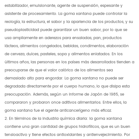
estabilizador, emulsionante, agente de suspensión, espesante y
asistente de procesamiento. La goma xantana puede controlar la
reología, la estructura, el sabor y la apariencia de los productos, y su
pseudoplasticidad puede garantizar un buen sabor, por lo que se
usa ampliamente en aderezos para ensaladas, pan, productos
lácteos, alimentos congelados, bebidas, condimentos, elaboración
de cerveza, dulces, pasteles, sopa y alimentos enlatados. En los
últimos años, las personas en los países más desarrollados tienden a
preocuparse de que el valor calórico de los alimentos sea
demasiado alto para engordar. La goma xantana no puede ser
degradada directamente por el cuerpo humano, lo que disipa esta
preocupación. Además, según un informe de Japón de 1985, se
compararon y probaron once aditivos alimentarios. Entre ellos, la
goma xantana fue el agente anticancerígeno más eficaz.
2. En términos de la industria química diaria: la goma xantana
contiene una gran cantidad de grupos hidrofílicos, que es un buen
tensioactivo y tiene efectos antioxidantes y antienvejecimiento. Por