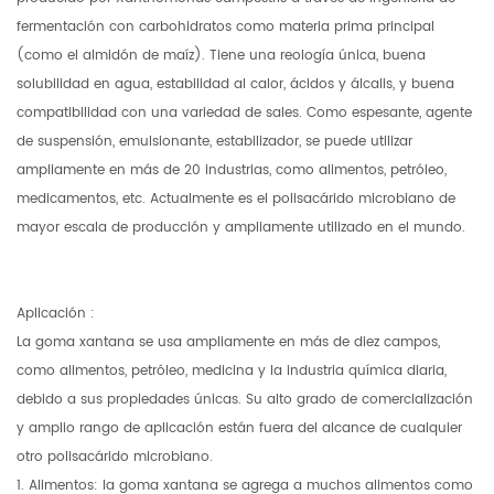
fermentación con carbohidratos como materia prima principal
(como el almidón de maíz). Tiene una reología única, buena
solubilidad en agua, estabilidad al calor, ácidos y álcalis, y buena
compatibilidad con una variedad de sales. Como espesante, agente
de suspensión, emulsionante, estabilizador, se puede utilizar
ampliamente en más de 20 industrias, como alimentos, petróleo,
medicamentos, etc. Actualmente es el polisacárido microbiano de
mayor escala de producción y ampliamente utilizado en el mundo.
Aplicación
:
La goma xantana se usa ampliamente en más de diez campos,
como alimentos, petróleo, medicina y la industria química diaria,
debido a sus propiedades únicas. Su alto grado de comercialización
y amplio rango de aplicación están fuera del alcance de cualquier
otro polisacárido microbiano.
1. Alimentos: la goma xantana se agrega a muchos alimentos como