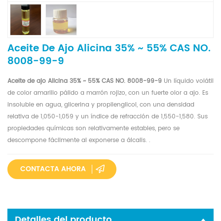
Aceite De Ajo Alicina 35% ~ 55% CAS NO.
8008-99-9
Aceite de ajo Alicina 35% ~ 55% CAS NO. 8008-99-9
Un líquido volátil
de color amarillo pálido a marrón rojizo, con un fuerte olor a ajo. Es
insoluble en agua, glicerina y propilenglicol, con una densidad
relativa de 1,050-1,059 y un índice de refracción de 1,550-1,580. Sus
propiedades químicas son relativamente estables, pero se
descompone fácilmente al exponerse a álcalis.
.
CONTACTA AHORA
Detalles del producto