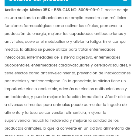
Aceite de ajo Alicina 35% ~ 55% CAS NO. 8008-99-9
El aceite de ajo
es una sustancia antibacteriana de amplio espectro con múltiples
funciones farmacológicas como activar las células, promover la
producción de energía, mejorar las capacidades antibacterianas y
antivirales, acelerar el metabolismo y aliviar la fatiga.
En el campo
médico, la alicina se puede utilizar para tratar enfermedades
infecciosas, enfermedades del sistema digestivo, enfermedades
bucodentales, enfermedades cardiovasculares y cerebrovasculares, y
tiene efectos como antienvejecimiento, prevención de intoxicaciones
por metales y anticancerígeno. En la ganadería, la alicina tiene un
importante efecto apetecible, además de efectos antibacterianos y
antioxidantes, y puede mejorar la función inmunitaria. Añadir alicina
a diversos alimentos para animales puede aumentar la ingesta de
alimento y la tasa de conversión alimenticia, mejorar la
supervivencia, reducir la incidencia y mejorar la calidad de los
productos animales, lo que la convierte en un aditivo alimentario de