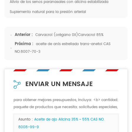
Alivio de los senos paranasales con alicina estabilizada
Suplemento natural para la presión arterial
Anterior :
Carvacrol (orégano 0il)Carvacrol 85%
Próxima :
aceite de anís estrellado trans-anetol CAS
NO.8007-70-3
ENVIAR UN MENSAJE
para obtener mejores presupuestos, incluya: <b> cantidad;
paquete de productos que necesita; solicitudes especiales,
si las hay. <b>
Asunto :
Aceite de ajo Alicina 35% ~ 55% CAS NO.
8008-99-9