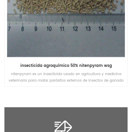
insecticida agroquímico 50% nitenpyram wsg
nitenpyram es un insecticida usado en agricultura y medicina
veterinaria para matar parásitos externos de insectos de ganado
y mascotas.