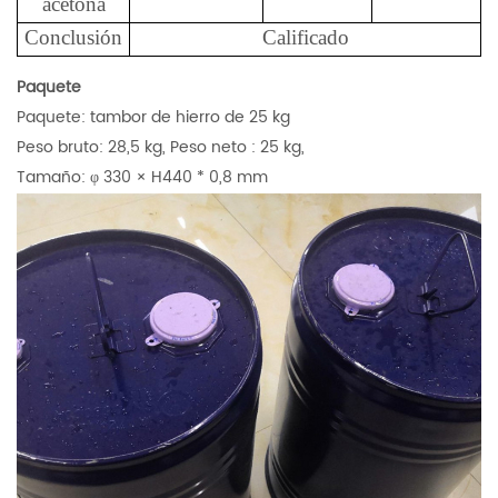
acetona
Conclusión
Calificado
Paquete
Paquete: tambor de hierro de 25 kg
Peso bruto: 28,5 kg,
Peso neto
: 25 kg,
Tamaño:
φ
330
×
H440
*
0,8 mm