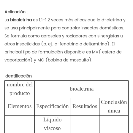
Aplicación
:
La bioaletrina
es 1,1-1,2 veces más eficaz que la d-aletrina y
se usa principalmente para controlar insectos domésticos.
Se formula como aerosoles y rociadores con sinergistas u
otros insecticidas (p. ej., d-fenotrina o deltamtrina). El
principal tipo de formulación disponible es MV( estera de
vaporización) y MC (bobina de mosquito).
Identificación
nombre del
bioaletrina
producto
Conclusión
Elementos
Especificación
Resultados
única
Líquido
viscoso