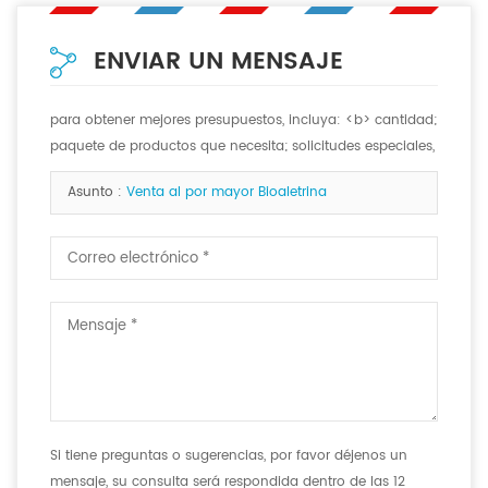
ENVIAR UN MENSAJE
para obtener mejores presupuestos, incluya: <b> cantidad;
paquete de productos que necesita; solicitudes especiales,
si las hay. <b>
Asunto :
Venta al por mayor Bioaletrina
Si tiene preguntas o sugerencias, por favor déjenos un
mensaje, su consulta será respondida dentro de las 12