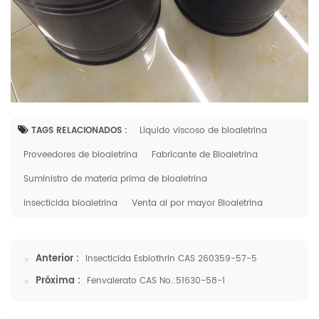
TAGS RELACIONADOS :
Líquido viscoso de bioaletrina
Proveedores de bioaletrina
Fabricante de Bioaletrina
Suministro de materia prima de bioaletrina
insecticida bioaletrina
Venta al por mayor Bioaletrina
Anterior :
Insecticida Esbiothrin CAS 260359-57-5
Próxima :
Fenvalerato CAS No.:51630-58-1