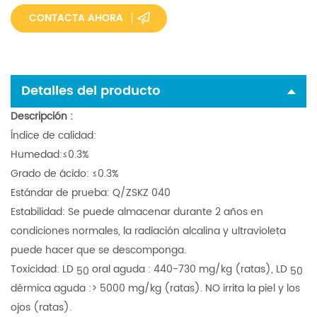
CONTACTA AHORA
Detalles del producto
Descripción
:
Índice de calidad:
Humedad:≤0.3%
Grado de ácido: ≤0.3%
Estándar de prueba: Q/ZSKZ 040
Estabilidad: Se puede almacenar durante 2 años en
condiciones normales, la radiación alcalina y ultravioleta
puede hacer que se descomponga.
Toxicidad: LD
oral aguda : 440-730 mg/kg (ratas), LD
50
50
dérmica aguda :> 5000 mg/kg (ratas). NO irrita la piel y los
ojos (ratas).