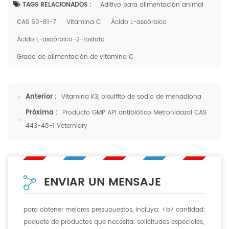
TAGS RELACIONADOS :
Aditivo para alimentación animal
CAS 50-81-7
Vitamina C
Ácido L-ascórbico
Ácido L-ascórbico-2-fosfato
Grado de alimentación de vitamina C
Anterior :
Vitamina K3, bisulfito de sodio de menadiona
Próxima :
Producto GMP API antibiótico Metronidazol CAS
443-48-1 Veterniary
ENVIAR UN MENSAJE
para obtener mejores presupuestos, incluya: <b> cantidad;
paquete de productos que necesita; solicitudes especiales,