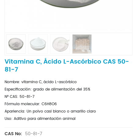
Vitamina C, Ácido L-Ascórbico CAS 50-
81-7
Nombre: vitamina C, ácido L-ascórbico
Especificación: grado de alimentación del 35%
Nº CAS: 50-81-7
Fórmula molecular: C6H8O6
Apariencia: Un polvo casi blanco o amarillo claro
Uso: Aditivo para alimentación animal
50-81-7
CAS No: