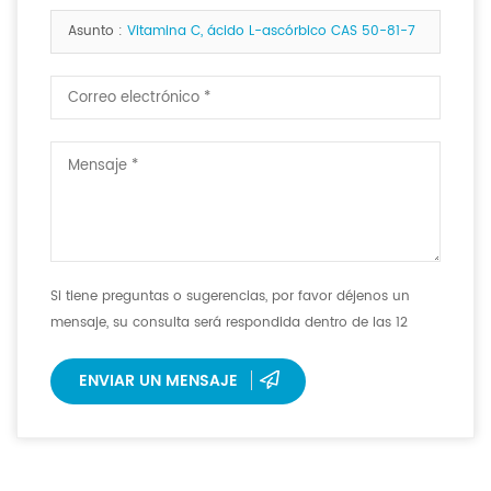
si las hay. <b>
Asunto :
Vitamina C, ácido L-ascórbico CAS 50-81-7
Si tiene preguntas o sugerencias, por favor déjenos un
mensaje, su consulta será respondida dentro de las 12
horas.
ENVIAR UN MENSAJE