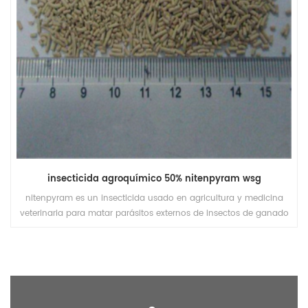
insecticida agroquímico 50% nitenpyram wsg
nitenpyram es un insecticida usado en agricultura y medicina
veterinaria para matar parásitos externos de insectos de ganado
y mascotas.