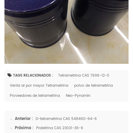
TAGS RELACIONADOS :
Tetrametrina CAS 7696-12-0
Venta al por mayor Tetrametrina
polvo de tetrametrina
Proveedores de tetrametrina
Neo-Pynamin
Anterior :
D-tetrametrina CAS 548460-64-6
Próxima :
Praletrina CAS 23031-36-9