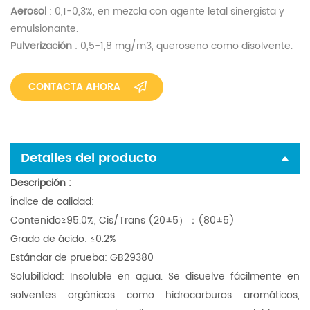
Aerosol
: 0,1-0,3%, en mezcla con agente letal sinergista y
emulsionante.
Pulverización
: 0,5-1,8 mg/m3, queroseno como disolvente.
CONTACTA AHORA
Detalles del producto
Descripción
:
Índice de calidad:
Contenido≥95.0%, Cis/Trans (20±5）：(80±5)
Grado de ácido: ≤0.2%
Estándar de prueba: GB29380
Solubilidad: Insoluble en agua. Se disuelve fácilmente en
solventes orgánicos como hidrocarburos aromáticos,