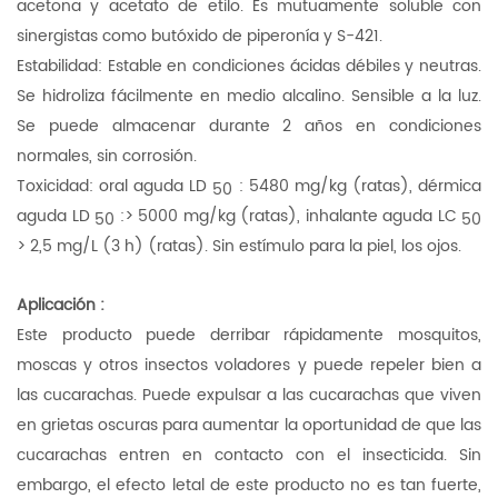
acetona y acetato de etilo. Es mutuamente soluble con
sinergistas como butóxido de piperonía y S-421.
Estabilidad: Estable en condiciones ácidas débiles y neutras.
Se hidroliza fácilmente en medio alcalino. Sensible a la luz.
Se puede almacenar durante 2 años en condiciones
normales, sin corrosión.
Toxicidad: oral aguda LD
: 5480 mg/kg (ratas), dérmica
50
aguda LD
:> 5000 mg/kg (ratas), inhalante aguda LC
50
50
> 2,5 mg/L (3 h) (ratas). Sin estímulo para la piel, los ojos.
Aplicación
:
Este producto puede derribar rápidamente mosquitos,
moscas y otros insectos voladores y puede repeler bien a
las cucarachas. Puede expulsar a las cucarachas que viven
en grietas oscuras para aumentar la oportunidad de que las
cucarachas entren en contacto con el insecticida. Sin
embargo, el efecto letal de este producto no es tan fuerte,