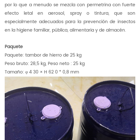
por lo que a menudo se mezcla con permetrina con fuerte
efecto letal en aerosol, spray o tintura, que son
especialmente adecuados para la prevención de insectos
en la higiene familiar, pública, alimentaria y de almacén.
Paquete
Paquete: tambor de hierro de 25 kg
Peso bruto: 28,5 kg,
Peso neto
: 25 kg
Tamaño:
φ
4
30
×
H
62
0
*
0,8 mm