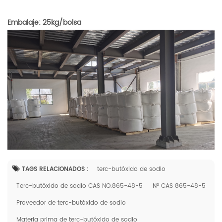
Embalaje: 25kg/bolsa
TAGS RELACIONADOS :
terc-butóxido de sodio
Terc-butóxido de sodio CAS NO.865-48-5
Nº CAS 865-48-5
Proveedor de terc-butóxido de sodio
Materia prima de terc-butóxido de sodio