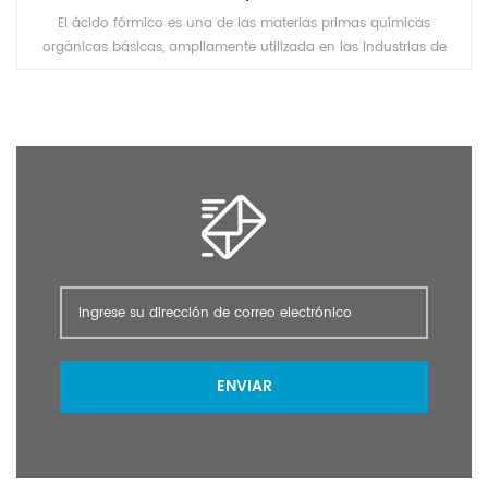
El ácido fórmico es una de las materias primas químicas
orgánicas básicas, ampliamente utilizada en las industrias de
pesticidas, cuero, tintes, productos farmacéuticos y caucho.
ENVIAR