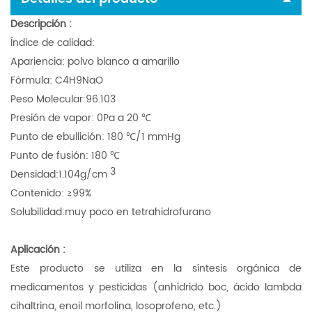
Descripción
:
Índice de calidad:
Apariencia: polvo blanco a amarillo
Fórmula: C4H9NaO
Peso Molecular:96.103
Presión de vapor: 0Pa a 20 ℃
Punto de ebullición: 180 ℃/1 mmHg
Punto de fusión: 180 ℃
3
Densidad:1.104g/cm
Contenido: ≥99%
Solubilidad:muy poco en tetrahidrofurano
Aplicación
:
Este producto se utiliza en la síntesis orgánica de
medicamentos y pesticidas (anhídrido boc, ácido lambda
cihaltrina, enoil morfolina, losoprofeno, etc.)