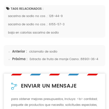
TAGS RELACIONADOS :
sacarina de sodio no cos .: 128-44-9
sacarina de sodio no cos .: 6155-57-3
baja en calorías sacarina de sodio
Anterior :
ciclamato de sodio
Próxima :
Extracto de fruta de monje Casno.:88901-36-4
ENVIAR UN MENSAJE
para obtener mejores presupuestos, incluya: <b> cantidad;
paquete de productos que necesita; solicitudes especiales,