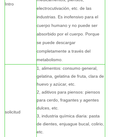
Intro
electrocutivación, etc. de las
industrias. Es inofensivo para el
cuerpo humano y no puede ser
absorbido por el cuerpo. Porque
se puede descargar
completamente a través del
metabolismo.
1, alimentos: consumo general,
gelatina, gelatina de fruta, clara de
huevo y azúcar, etc.
2, aditivos para piensos: piensos
para cerdo, fragantes y agentes
dulces, etc.
solicitud
3, industria química diaria: pasta
de dientes, enjuague bucal, colirio,
etc.