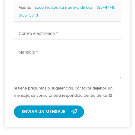
si las hay. <b>
Asunto :
sacarina sódica número de cas .: 128-44-9,
6155-57-3
Si tiene preguntas o sugerencias, por favor déjenos un
mensaje, su consulta será respondida dentro de las 12
horas.
ENVIAR UN MENSAJE