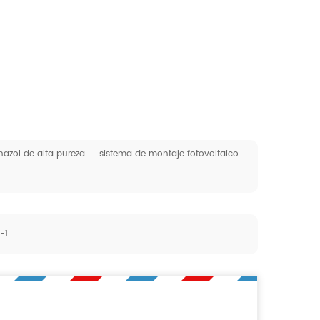
nazol de alta pureza
sistema de montaje fotovoltaico
-1