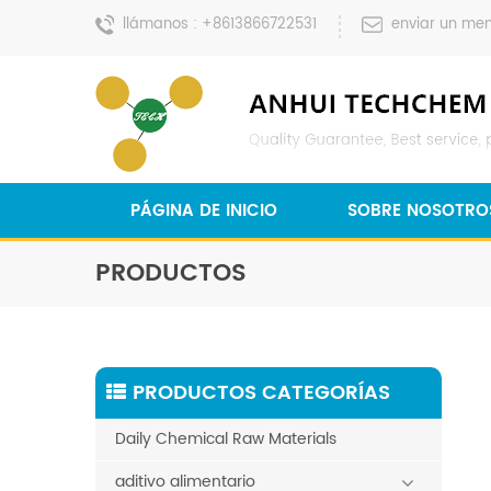
llámanos :
+8613866722531
enviar un men
PÁGINA DE INICIO
SOBRE NOSOTRO
PRODUCTOS
PRODUCTOS CATEGORÍAS
Daily Chemical Raw Materials
aditivo alimentario