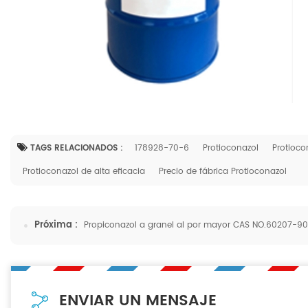
TAGS RELACIONADOS :
178928-70-6
Protioconazol
Protioco
Protioconazol de alta eficacia
Precio de fábrica Protioconazol
Próxima :
Propiconazol a granel al por mayor CAS NO.60207-90
ENVIAR UN MENSAJE