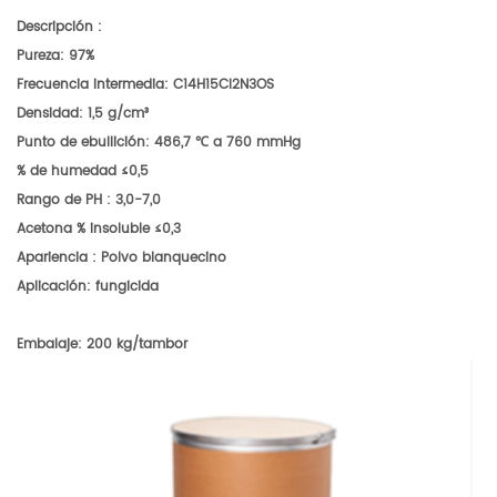
Descripción
:
Pureza: 97%
Frecuencia intermedia: C14H15Cl2N3OS
Densidad: 1,5 g/cm³
Punto de ebullición: 486,7 ℃ a 760 mmHg
% de humedad ≤0,5
Rango de PH
:
3,0-7,0
Acetona % insoluble ≤0,3
Apariencia
:
Polvo blanquecino
Aplicación: fungicida
Embalaje: 200 kg/tambor