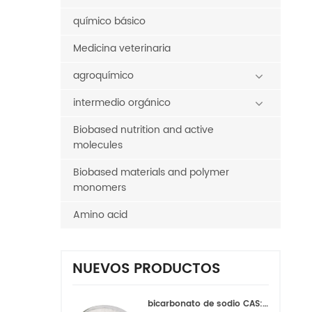
químico básico
Medicina veterinaria
agroquímico
intermedio orgánico
Biobased nutrition and active
molecules
Biobased materials and polymer
monomers
Amino acid
NUEVOS PRODUCTOS
bicarbonato de sodio CAS:144-55-8