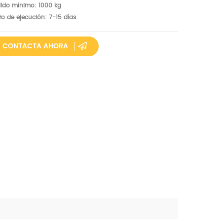
ido mínimo: 1000 kg
zo de ejecución: 7-15 días
CONTACTA AHORA