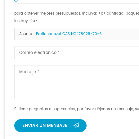
para obtener mejores presupuestos, incluya: <b> cantidad; paquete 
las hay. <b>
Asunto :
Protioconazol CAS NO.178928-70-6
Si tiene preguntas o sugerencias, por favor déjenos un mensaje, su
ENVIAR UN MENSAJE