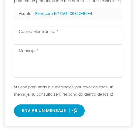
paquete de productos que necesita; solicitudes especiales,
si las hay. <b>
Asunto :
Piroxicam N.º CAS: 36322-90-4
Si tiene preguntas o sugerencias, por favor déjenos un
mensaje, su consulta será respondida dentro de las 12
horas.
ENVIAR UN MENSAJE