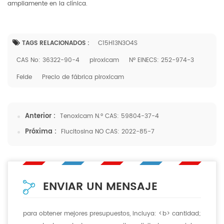
ampliamente en la clínica.
TAGS RELACIONADOS :
C15H13N3O4S
CAS No: 36322-90-4
piroxicam
Nº EINECS: 252-974-3
Felde
Precio de fábrica piroxicam
Anterior :
Tenoxicam N.º CAS: 59804-37-4
Próxima :
Flucitosina NO CAS: 2022-85-7
ENVIAR UN MENSAJE
para obtener mejores presupuestos, incluya: <b> cantidad;