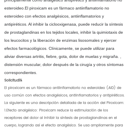
esteroideo.
El piroxicam es un fármaco antiinflamatorio no
esteroideo con efectos analgésicos, antiinflamatorios y
antipiréticos. Al inhibir la ciclooxigenasa, puede reducir la síntesis
de prostaglandinas en los tejidos locales, inhibir la quimiotaxis de
los leucocitos y la liberación de enzimas lisosomales y ejercer
efectos farmacológicos. Clínicamente, se puede utilizar para
aliviar diversas artritis, fiebre, gota, dolor de muelas y migraña. ,
distensión muscular, dolor después de la cirugía y otros síntomas
correspondientes.
Solicitudï¼
El piroxicam es un fármaco antiinflamatorio no esteroideo (AID) de
uso común con efectos analgésicos, antiinflamatorios y antipiréticos.
La siguiente es una descripción detallada de la acción del Piroxicam:
1.Efecto analgésico: Piroxicam reduce la estimulación de los
receptores del dolor al inhibir la síntesis de prostaglandinas en el
cuerpo, logrando así el efecto analgésico. Se usa ampliamente para