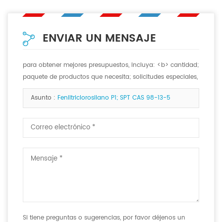
ENVIAR UN MENSAJE
para obtener mejores presupuestos, incluya: <b> cantidad;
paquete de productos que necesita; solicitudes especiales,
si las hay. <b>
Asunto :
Feniltriclorosilano P1; SPT CAS 98-13-5
Si tiene preguntas o sugerencias, por favor déjenos un