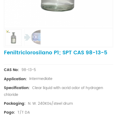
Feniltriclorosilano P1; SPT CAS 98-13-5
98-13-5
CAS No:
Intermediate
Application:
Clear liquid with acrid odor of hydrogen
Specification:
chloride
N. W. 240KGs/steel drum
Packaging:
T/T DA
Pago: