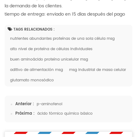
la demanda de los clientes.
tiempo de entrega: enviado en 15 días después del pago
TAGS RELACIONADOS :
nutrientes abundantes proteínas de una sola célula msg
alto nivel de proteína de células individuales
buen aminoácido proteína unicelular msg
aditivo de alimentación msg
msg industrial de masa celular
glutamato monosódico
Anterior :
p-aminofenol
Próxima :
ácido fórmico químico básico