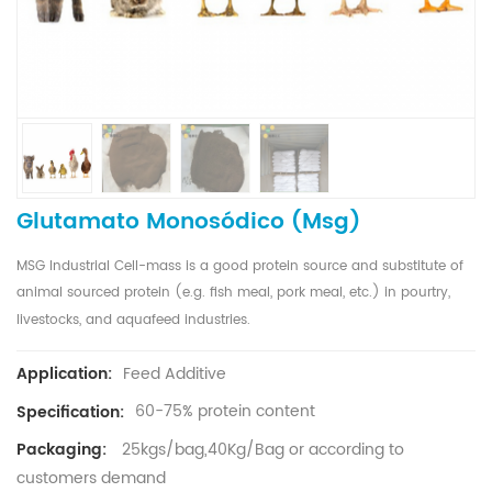
Glutamato Monosódico (msg)
MSG Industrial Cell-mass is a good protein source and substitute of
animal sourced protein (e.g. fish meal, pork meal, etc.) in pourtry,
livestocks, and aquafeed industries.
Feed Additive
Application:
60-75% protein content
Specification:
25kgs/bag,40Kg/Bag or according to
Packaging:
customers demand