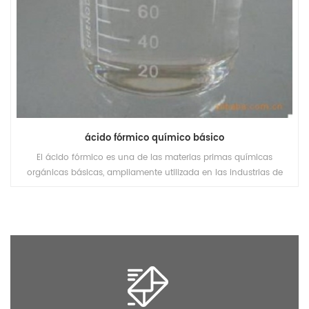
ácido fórmico químico básico
El ácido fórmico es una de las materias primas químicas
orgánicas básicas, ampliamente utilizada en las industrias de
pesticidas, cuero, tintes, productos farmacéuticos y caucho.