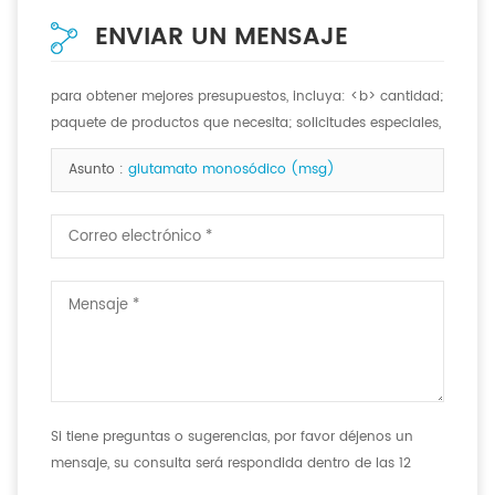
ENVIAR UN MENSAJE
para obtener mejores presupuestos, incluya: <b> cantidad;
paquete de productos que necesita; solicitudes especiales,
si las hay. <b>
Asunto :
glutamato monosódico (msg)
Si tiene preguntas o sugerencias, por favor déjenos un
mensaje, su consulta será respondida dentro de las 12
horas.