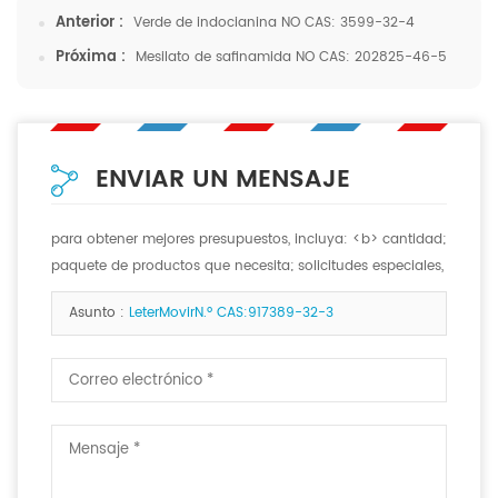
Anterior :
Verde de indocianina NO CAS: 3599-32-4
Próxima :
Mesilato de safinamida NO CAS: 202825-46-5
ENVIAR UN MENSAJE
para obtener mejores presupuestos, incluya: <b> cantidad;
paquete de productos que necesita; solicitudes especiales,
si las hay. <b>
Asunto :
LeterMovirN.º CAS:917389-32-3