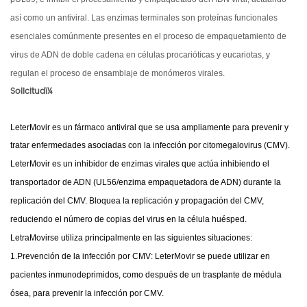
así como un antiviral. Las enzimas terminales son proteínas funcionales
esenciales comúnmente presentes en el proceso de empaquetamiento de
virus de ADN de doble cadena en células procarióticas y eucariotas, y
regulan el proceso de ensamblaje de monómeros virales.
Solicitudï¼
LeterMovir
es un fármaco antiviral que se usa ampliamente para prevenir y
tratar enfermedades asociadas con la infección por citomegalovirus (CMV).
LeterMovir
es un inhibidor de enzimas virales que actúa inhibiendo el
transportador de ADN (UL56/enzima empaquetadora de ADN) durante la
replicación del CMV. Bloquea la replicación y propagación del CMV,
reduciendo el número de copias del virus en la célula huésped.
LetraMovir
se utiliza principalmente en las siguientes situaciones:
1.Prevención de la infección por CMV:
LeterMovir
se puede utilizar en
pacientes inmunodeprimidos, como después de un trasplante de médula
ósea, para prevenir la infección por CMV.