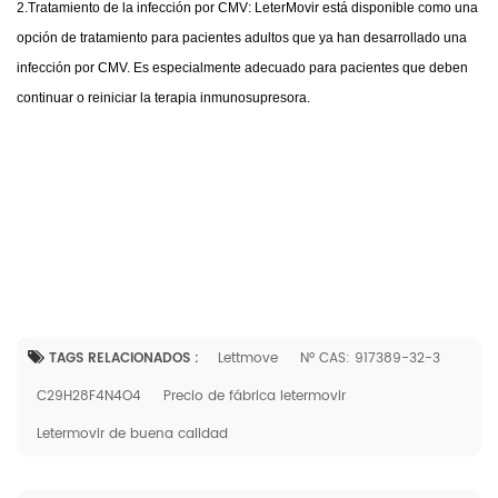
2.Tratamiento de la infección por CMV:
LeterMovir
está disponible como una
opción de tratamiento para pacientes adultos que ya han desarrollado una
infección por CMV. Es especialmente adecuado para pacientes que deben
continuar o reiniciar la terapia inmunosupresora.
TAGS RELACIONADOS :
Lettmove
Nº CAS: 917389-32-3
C29H28F4N4O4
Precio de fábrica letermovir
Letermovir de buena calidad