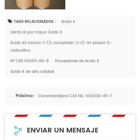
TAGS RELACIONADOS :
ácido k
Venta al por mayor Ácido K
Ácido k3-bromo-1-(3-cloropiridin-2-il)-1H-pirazol-5-
carboxílico
Nº CAS 500011-86-9
Proveedores de ácido K
ácido K de alta calidad
Próxima :
Clorantraniliprol CAS NO. 500008-45-7
ENVIAR UN MENSAJE