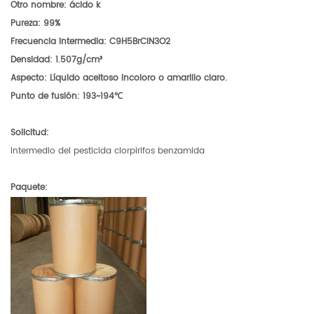
Otro nombre: ácido k
Pureza: 99%
Frecuencia intermedia: C9H5BrClN3O2
Densidad: 1.507g/cm³
Aspecto: Líquido aceitoso incoloro o amarillo claro.
Punto de fusión: 193~194℃
Solicitud:
Intermedio del pesticida clorpirifos benzamida
Paquete: