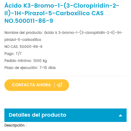
Ácido K3-Bromo-1-(3-Cloropiridin-2-
Il)-1H-Pirazol-5-Carboxílico CAS
NO.500011-86-9
Nombre del producto: ácido k
3-bromo-1-(3-cloropiridin-2-il)-1H-
pirazol-5-carboxílico
NO CAS.
500011-86-9
Pago: T/T
Pedido mínimo: 1000 kg
Plazo de ejecución: 7-15 días
CONTACTA AHORA
Detalles del producto
Descripción
: