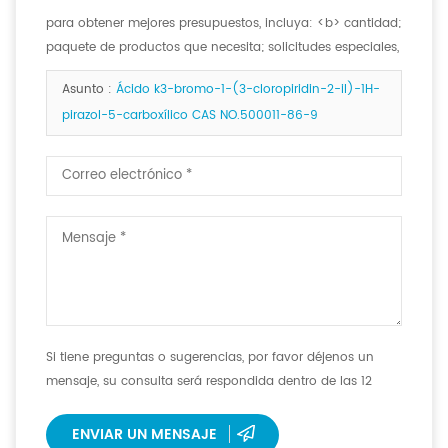
para obtener mejores presupuestos, incluya: <b> cantidad;
paquete de productos que necesita; solicitudes especiales,
si las hay. <b>
Asunto :
Ácido k3-bromo-1-(3-cloropiridin-2-il)-1H-
pirazol-5-carboxílico CAS NO.500011-86-9
Si tiene preguntas o sugerencias, por favor déjenos un
mensaje, su consulta será respondida dentro de las 12
horas.
ENVIAR UN MENSAJE