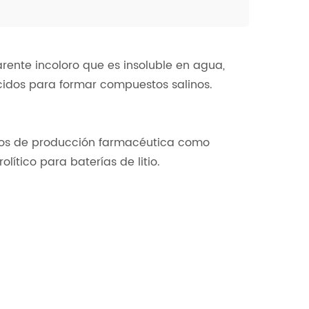
rente incoloro que es insoluble en agua,
cidos para formar compuestos salinos.
esos de producción farmacéutica como
lítico para baterías de litio.