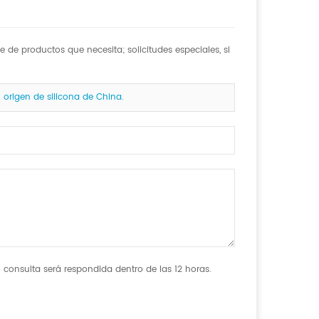
de productos que necesita; solicitudes especiales, si
rigen de silicona de China.
 consulta será respondida dentro de las 12 horas.