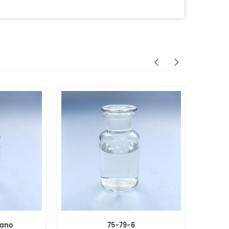
lano
75-79-6