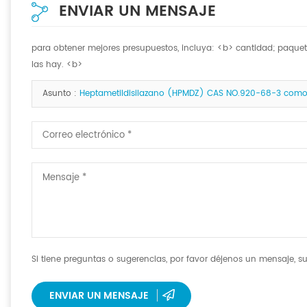
ENVIAR UN MENSAJE
para obtener mejores presupuestos, incluya: <b> cantidad; paquete 
las hay. <b>
Asunto :
Heptametildisilazano (HPMDZ) CAS NO.920-68-3 como o
Si tiene preguntas o sugerencias, por favor déjenos un mensaje, su
ENVIAR UN MENSAJE