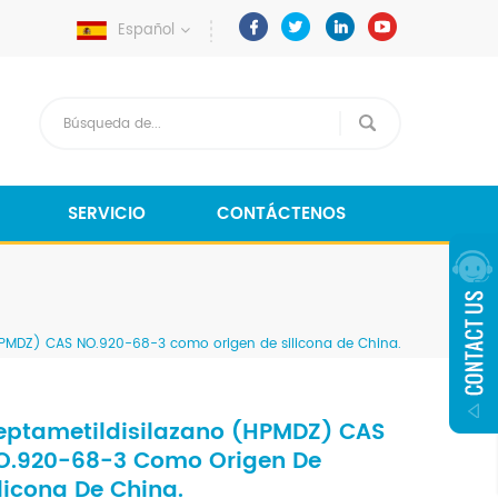
Español
SERVICIO
CONTÁCTENOS
HPMDZ) CAS NO.920-68-3 como origen de silicona de China.
eptametildisilazano (HPMDZ) CAS
O.920-68-3 Como Origen De
licona De China.