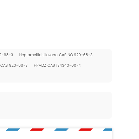
20-68-3
Heptametildisilazano CAS NO.920-68-3
ina CAS 920-68-3
HPMDZ CAS 134340-00-4