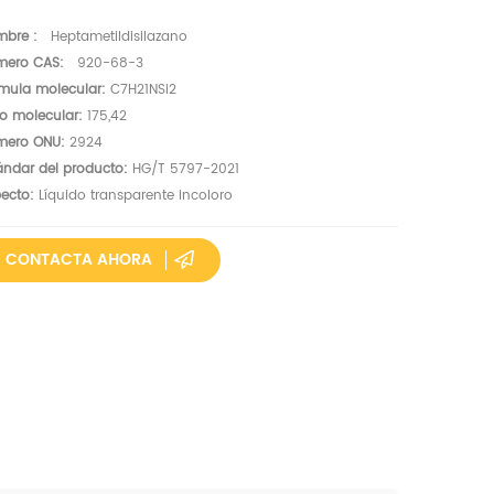
mbre
:
Heptametildisilazano
mero CAS:
920-68-3
mula molecular:
C7H21NSi2
o molecular:
175,42
mero ONU:
2924
ándar del producto:
HG/T 5797-2021
ecto:
Líquido transparente incoloro
CONTACTA AHORA