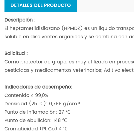
DETALLES DEL PRODUCTO
Descripción
:
El heptametildisilazano (HPMDZ) es un líquido transpa
soluble en disolventes orgánicos y se combina con á
Solicitud
:
Como protector de grupo, es muy utilizado en proc
pesticidas y medicamentos veterinarios; Aditivo electro
Indicadores de desempeño:
Contenido ≥ 99,0%
Densidad (25 ℃): 0,799 g/cm ³
Punto de inflamación: 27 ℃
Punto de ebullición: 148 ℃
Cromaticidad (Pt Co) ≤ 10