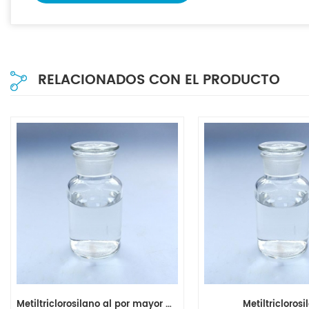
RELACIONADOS CON EL PRODUCTO
Metiltriclorosilano al por mayor MTCS CAS NO.75-79-6
Metiltriclorosi