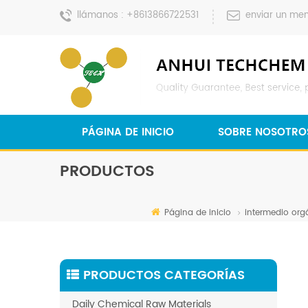
llámanos :
+8613866722531
enviar un men
PÁGINA DE INICIO
SOBRE NOSOTRO
PRODUCTOS
Página de inicio
intermedio org
PRODUCTOS CATEGORÍAS
Daily Chemical Raw Materials