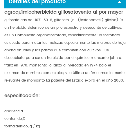
Detalles del producto
agroquímico
herbicida glifosato
venta al por mayor
glifosato cas no: 1071-83-6, glifosato (n- (fosfonometil) glicina) Es
un herbicida sistémico de amplio espectro y desecante de cultivos.
es un Compuesto organofosforado, específicamente un fosfonato.
es usado para matar las malezas, especialmente las malezas de hoja
ancha anuales y los pastos que compiten con cultivos. Fue
descubierto para ser un herbicida por el químico monsanto john e.
franz en 1970. monsanto lo lanzó al mercado en 1974 bajo el
resumen de nombres comerciales, y la última unión comercialmente
relevante de monsanto La patente del Estado expiró en el año 2000.
especificación:
apariencia
contenido,%
formaldehído, g / kg