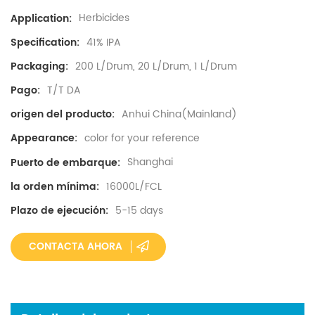
Herbicides
Application:
41% IPA
Specification:
200 L/Drum, 20 L/Drum, 1 L/Drum
Packaging:
T/T DA
Pago:
Anhui China(Mainland)
origen del producto:
color for your reference
Appearance:
Shanghai
Puerto de embarque:
16000L/FCL
la orden mínima:
5-15 days
Plazo de ejecución:
CONTACTA AHORA