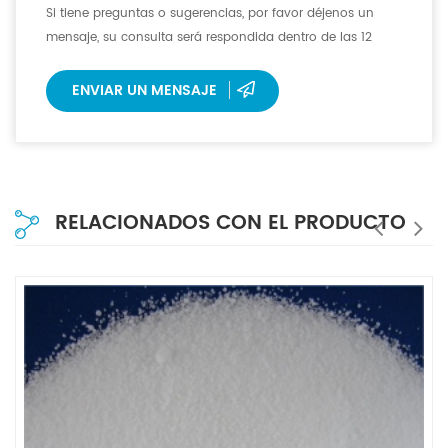
Si tiene preguntas o sugerencias, por favor déjenos un
mensaje, su consulta será respondida dentro de las 12
horas.
ENVIAR UN MENSAJE
RELACIONADOS CON EL PRODUCTO