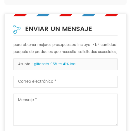
ENVIAR UN MENSAJE
para obtener mejores presupuestos, incluya: <b> cantidad;
paquete de productos que necesita; solicitudes especiales,
si las hay. <b>
Asunto :
glifosato 95% tc 41% ipa