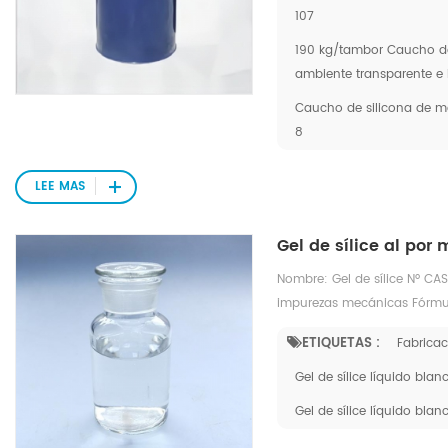
107
190 kg/tambor Caucho de
ambiente transparente e 
Caucho de silicona de m
8
LEE MAS
Gel de sílice al por
Nombre: Gel de sílice Nº CAS
impurezas mecánicas Fórmul
ETIQUETAS :
Fabricac
Gel de sílice líquido bl
Gel de sílice líquido bla