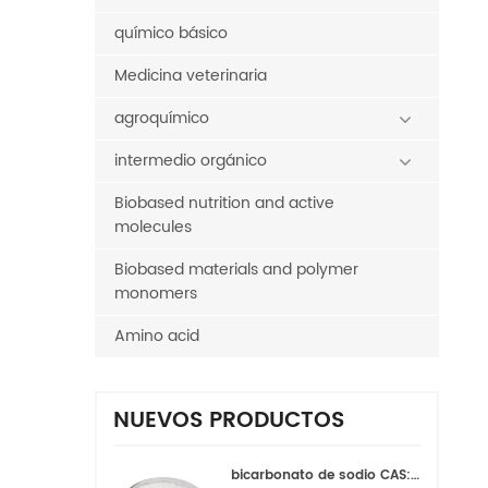
químico básico
Medicina veterinaria
agroquímico
intermedio orgánico
Biobased nutrition and active
molecules
Biobased materials and polymer
monomers
Amino acid
NUEVOS PRODUCTOS
bicarbonato de sodio CAS:144-55-8