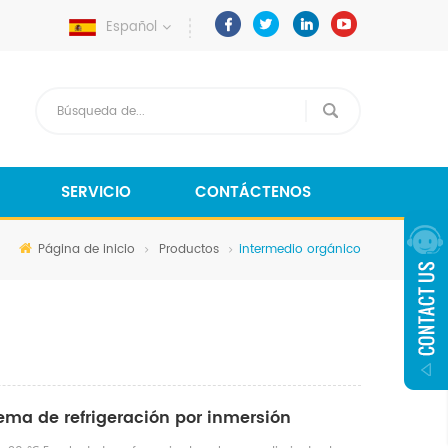
Español
SERVICIO
CONTÁCTENOS
Página de inicio
Productos
intermedio orgánico
tema de refrigeración por inmersión