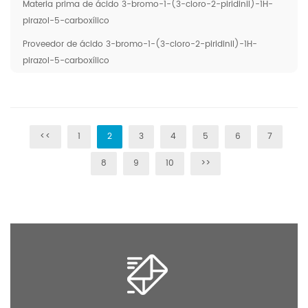
Materia prima de ácido 3-bromo-1-(3-cloro-2-piridinil)-1H-
pirazol-5-carboxílico
Proveedor de ácido 3-bromo-1-(3-cloro-2-piridinil)-1H-
pirazol-5-carboxílico
<<
1
2
3
4
5
6
7
8
9
10
>>