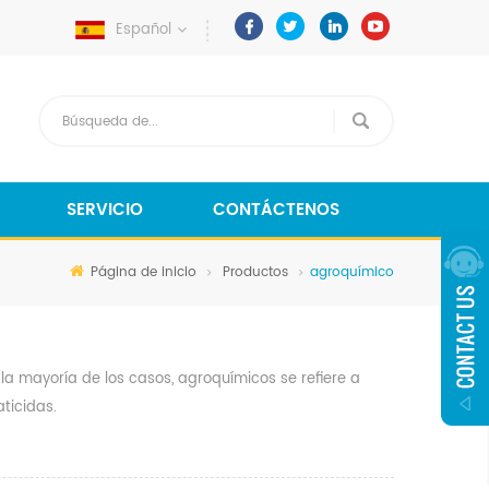
Español
SERVICIO
CONTÁCTENOS
Página de inicio
Productos
agroquímico
 la mayoría de los casos, agroquímicos se refiere a
aticidas.