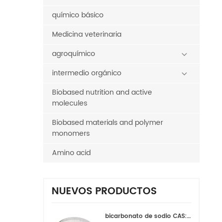
químico básico
Medicina veterinaria
agroquímico
intermedio orgánico
Biobased nutrition and active
molecules
Biobased materials and polymer
monomers
Amino acid
NUEVOS PRODUCTOS
bicarbonato de sodio CAS:144-55-8