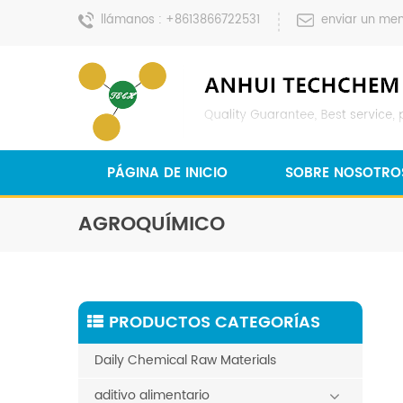
llámanos :
+8613866722531
enviar un men
PÁGINA DE INICIO
SOBRE NOSOTRO
AGROQUÍMICO
PRODUCTOS CATEGORÍAS
Daily Chemical Raw Materials
aditivo alimentario