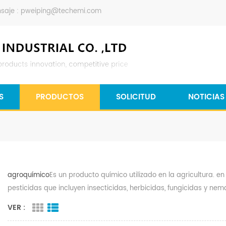
saje :
pweiping@techemi.com
S
PRODUCTOS
SOLICITUD
NOTICIAS
agroquímico
Es un producto químico utilizado en la agricultura. en
pesticidas que incluyen insecticidas, herbicidas, fungicidas y nem
VER :